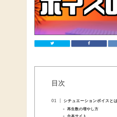
目次
シチュエーションボイスと
再生数の増やし方
台本サイト