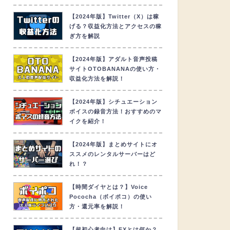
【2024年版】Twitter（X）は稼
げる？収益化方法とアクセスの稼
ぎ方を解説
【2024年版】アダルト音声投稿
サイトOTOBANANAの使い方・
収益化方法を解説！
【2024年版】シチュエーション
ボイスの録音方法！おすすめのマ
イクを紹介！
【2024年版】まとめサイトにオ
ススメのレンタルサーバーはど
れ！？
【時間ダイヤとは？】Voice
Pococha（ボイポコ）の使い
方・還元率を解説！
【超初心者向け】FXとは何か？