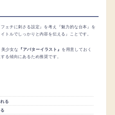
『フェチに刺さる設定』を考え『魅力的な台本』を
タイトルでしっかりと内容を伝える』ことです。
・美少女な
『アバターイラスト』
を用意しておく
上する傾向にあるため推奨です。
入れる
える