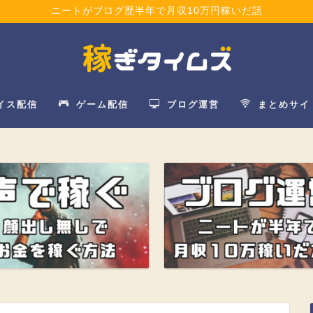
ニートがブログ歴半年で月収10万円稼いだ話
イス配信
ゲーム配信
ブログ運営
まとめサイ