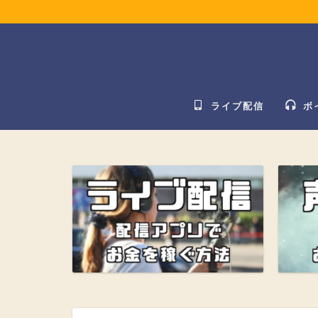
ライブ配信
ボ