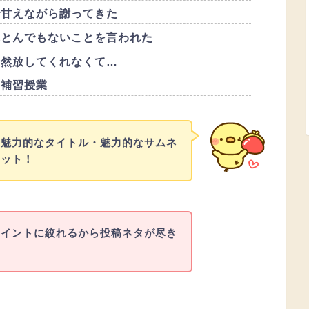
で甘えながら謝ってきた
れとんでもないことを言われた
全然放してくれなくて…
の補習授業
は魅力的なタイトル・魅力的なサムネ
リット！
ポイントに絞れるから投稿ネタが尽き