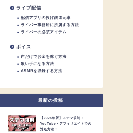
ライブ配信
配信アプリの投げ銭還元率
ライバー事務所に所属する方法
ライバーの必須アイテム
ボイス
声だけでお金を稼ぐ方法
歌い手になる方法
ASMRを収録する方法
最新の投稿
【2024年版】ステマ規制！
YouTube・アフィリエイトでの
対処方法！