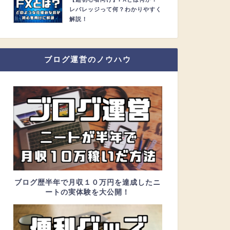
レバレッジって何？わかりやすく
解説！
ブログ運営のノウハウ
ブログ歴半年で月収１０万円を達成したニ
ートの実体験を大公開！