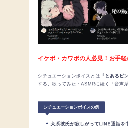
イケボ・カワボの人必見！お手軽
シチュエーションボイスとは
『とあるピ
する、歌ってみた・ASMRに続く『音声
シチュエーションボイスの例
犬系彼氏が寂しがってLINE通話