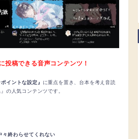
に投稿できる音声コンテンツ！
ンポイントな設定』
に重点を置き、台本を考え音読
系』の人気コンテンツです。
を中々終わらせてくれない