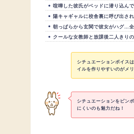
喧嘩した彼氏がベッドに潜り込ん
陽キャギャルに校舎裏に呼び出さ
朝っぱらから玄関で彼女がハグ…
クールな女教師と放課後二人きり
シチュエーションボイス
イルを作りやすいのがメ
シチュエーションをピン
にくいのも魅力だね！