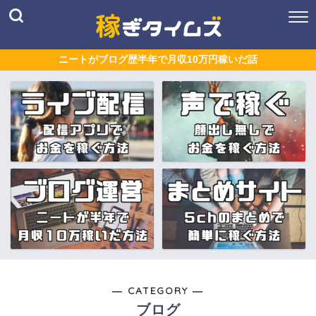
ニートがブログ歴半年で月収10万円稼いだ話
― CATEGORY ―
ブログ