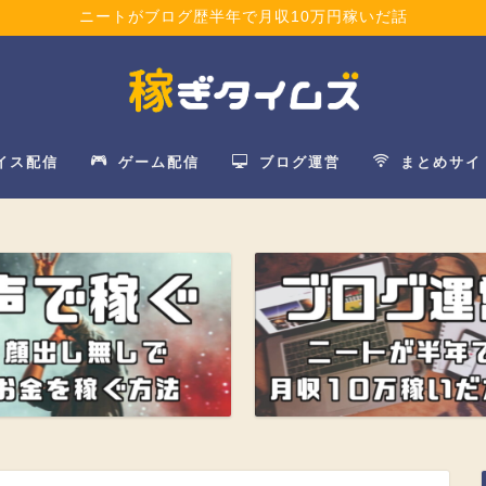
ニートがブログ歴半年で月収10万円稼いだ話
イス配信
ゲーム配信
ブログ運営
まとめサイ