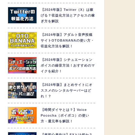
【2024年版】Twitter（X）は稼
げる？収益化方法とアクセスの稼
ぎ方を解説
【2024年版】アダルト音声投稿
サイトOTOBANANAの使い方・
収益化方法を解説！
【2024年版】シチュエーション
ボイスの録音方法！おすすめのマ
イクを紹介！
【2024年版】まとめサイトにオ
ススメのレンタルサーバーはど
れ！？
【時間ダイヤとは？】Voice
Pococha（ボイポコ）の使い
方・還元率を解説！
【超初心者向け】FXとは何か？