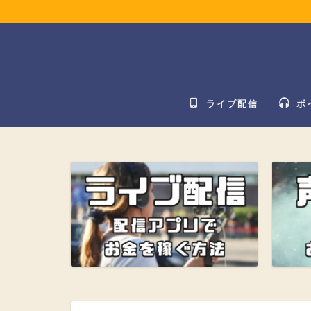
ライブ配信
ボ