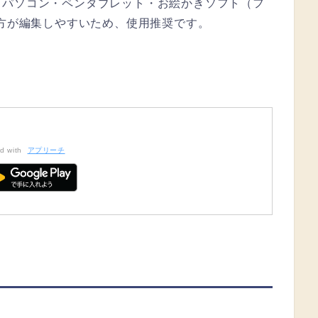
、パソコン・ペンタブレット・お絵かきソフト（フ
た方が編集しやすいため、使用推奨です。
d with
アプリーチ