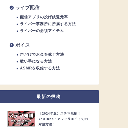
ライブ配信
配信アプリの投げ銭還元率
ライバー事務所に所属する方法
ライバーの必須アイテム
ボイス
声だけでお金を稼ぐ方法
歌い手になる方法
ASMRを収録する方法
最新の投稿
【2024年版】ステマ規制！
YouTube・アフィリエイトでの
対処方法！