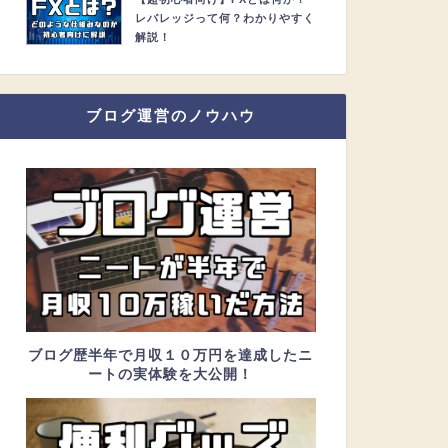
レバレッジって何？わかりやすく
解説！
ブログ運営のノウハウ
ブログ歴半年で月収１０万円を達成したニ
ートの実体験を大公開！