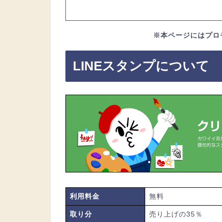
※本ページにはプロ
LINEスタンプについて
利用料金
無料
取り分
売り上げの35％