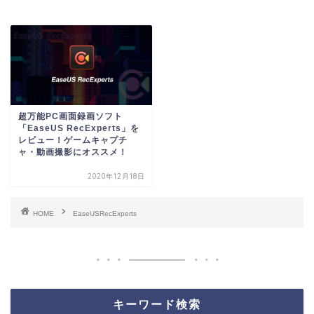
超万能PC画面録画ソフト
「EaseUS RecExperts」を
レビュー！ゲームキャプチ
ャ・動画撮影にオススメ！
2020年12月18日
HOME
EaseUSRecExperts
キーワード検索