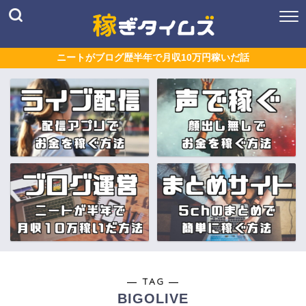
ニートがブログ歴半年で月収10万円稼いだ話
― TAG ―
BIGOLIVE