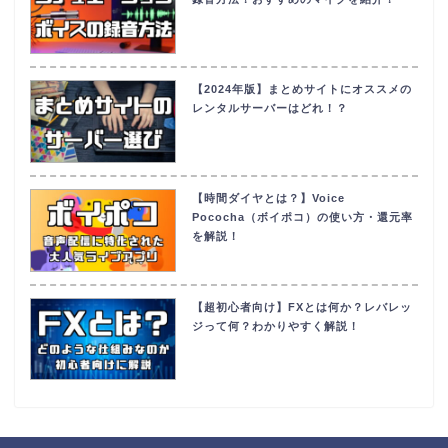
【2024年版】まとめサイトにオススメの
レンタルサーバーはどれ！？
【時間ダイヤとは？】Voice
Pococha（ボイポコ）の使い方・還元率
を解説！
【超初心者向け】FXとは何か？レバレッ
ジって何？わかりやすく解説！