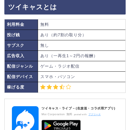
ツイキャスとは
利用料金
無料
投げ銭
あり（約7割の取り分）
サブスク
無し
広告収入
あり（一再生1～2円の報酬）
配信ジャンル
ゲーム・ラジオ配信
配信デバイス
スマホ・パソコン
稼げる度
ツイキャス・ライブ – (生放送・コラボ用アプリ)
Moi Corporation
無料
posted with
アプリーチ