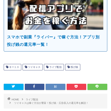
スマホで副業『ライバー』で稼ぐ方法！アプリ別
投げ銭の還元率一覧！
キートス
ツイキャス
ライブ配信
投げ銭
HOME
ライブ配信
ツイキャスは稼ぐ方法が豊富！投げ銭・広告収入の還元率を解説！