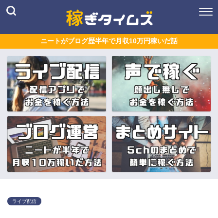
ニートがブログ歴半年で月収10万円稼いだ話
ライブ配信