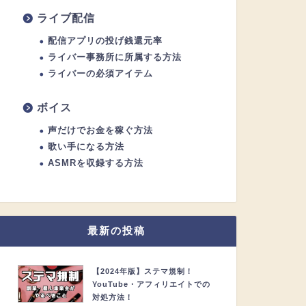
ライブ配信
配信アプリの投げ銭還元率
ライバー事務所に所属する方法
ライバーの必須アイテム
ボイス
声だけでお金を稼ぐ方法
歌い手になる方法
ASMRを収録する方法
最新の投稿
【2024年版】ステマ規制！
YouTube・アフィリエイトでの
対処方法！