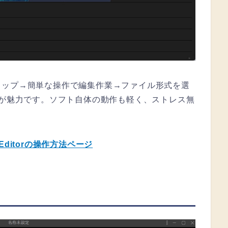
ロップ→簡単な操作で編集作業→ファイル形式を選
性が魅力です。ソフト自体の動作も軽く、ストレス無
o Editorの操作方法ページ