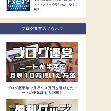
レバレッジって何？わかりやすく
解説！
ブログ運営のノウハウ
ブログ歴半年で月収１０万円を達成したニ
ートの実体験を大公開！