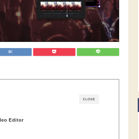
CLOSE
o Editor