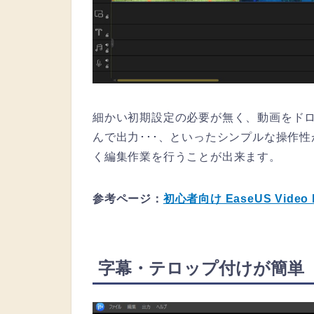
細かい初期設定の必要が無く、動画をド
んで出力･･･、といったシンプルな操作
く編集作業を行うことが出来ます。
参考ページ：
初心者向け EaseUS Vide
字幕・テロップ付けが簡単