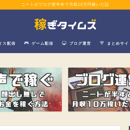
ニートがブログ歴半年で月収10万円稼いだ話
イス配信
ゲーム配信
ブログ運営
まとめサイ