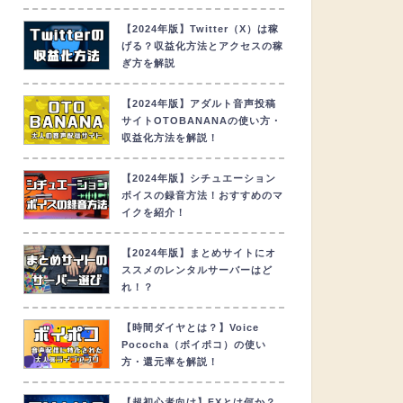
【2024年版】Twitter（X）は稼
げる？収益化方法とアクセスの稼
ぎ方を解説
【2024年版】アダルト音声投稿
サイトOTOBANANAの使い方・
収益化方法を解説！
【2024年版】シチュエーション
ボイスの録音方法！おすすめのマ
イクを紹介！
【2024年版】まとめサイトにオ
ススメのレンタルサーバーはど
れ！？
【時間ダイヤとは？】Voice
Pococha（ボイポコ）の使い
方・還元率を解説！
【超初心者向け】FXとは何か？