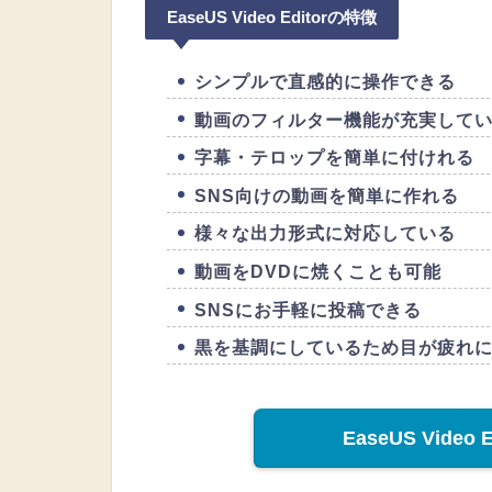
EaseUS Video Editorの特徴
シンプルで直感的に操作できる
動画のフィルター機能が充実して
字幕・テロップを簡単に付けれる
SNS向けの動画を簡単に作れる
様々な出力形式に対応している
動画をDVDに焼くことも可能
SNSにお手軽に投稿できる
黒を基調にしているため目が疲れ
EaseUS Vide