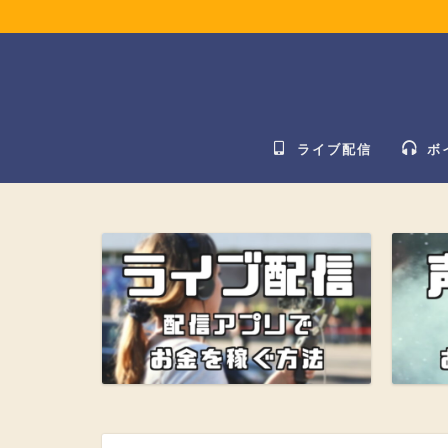
ライブ配信
ボ