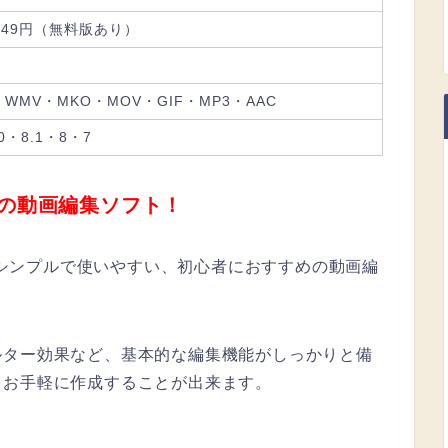
,549円（無料版あり）
・WMV・MKO・MOV・GIF・MP3・AAC
10・8.1・8・7
の動画編集ソフト！
シンプルで使いやすい、初心者におすすめの動画編
ルター効果など、基本的な編集機能がしっかりと備
をお手軽に作成することが出来ます。