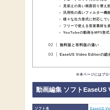
見栄えの良い画面切り替え
汎用性の高い
フィルター機
様々な出力形式に対応して
フリーで使える音楽素材を
YouTubeの動画をMP3形
無料版と有料版の違い
EaseUS Video Editorの
※本ページにはプロ
動画編集 ソフトEaseUS Vid
ソフト名
EaseUS Vid