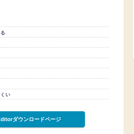
いる
にくい
o Editorダウンロードページ