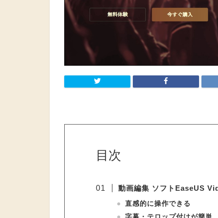
目次
動画編集 ソフトEaseUS Vide
直感的に操作できる
字幕・テロップ付けが簡単