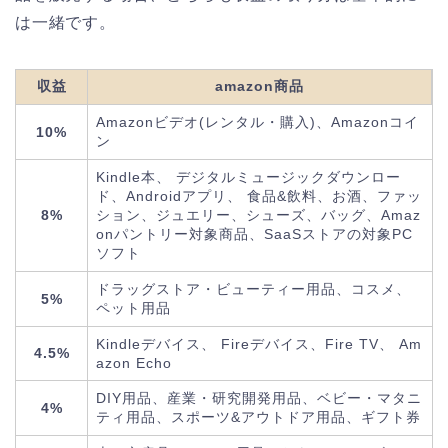
は一緒です。
収益
amazon商品
Amazonビデオ(レンタル・購入)、Amazonコイ
10%
ン
Kindle本、 デジタルミュージックダウンロー
ド、Androidアプリ、 食品&飲料、お酒、ファッ
8%
ション、ジュエリー、シューズ、バッグ、Amaz
onパントリー対象商品、SaaSストアの対象PC
ソフト
ドラッグストア・ビューティー用品、コスメ、
5%
ペット用品
Kindleデバイス、 Fireデバイス、Fire TV、 Am
4.5%
azon Echo
DIY用品、産業・研究開発用品、ベビー・マタニ
4%
ティ用品、スポーツ&アウトドア用品、ギフト券