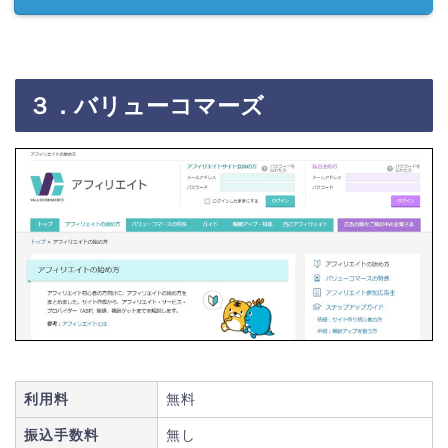
３．バリューコマーズ
利用料
無料
振込手数料
無し