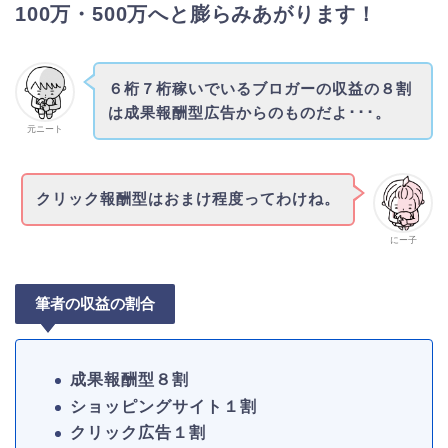
100万・500万へと膨らみあがります！
６桁７桁稼いでいるブロガーの収益の８割
は成果報酬型広告からのものだよ･･･。
元ニート
クリック報酬型はおまけ程度ってわけね。
にー子
筆者の収益の割合
成果報酬型８割
ショッピングサイト１割
クリック広告１割