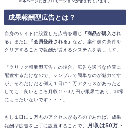
※本ページにはプロモーションが含まれています。
成果報酬型広告とは？
自身のサイトに設置した広告を通じ
『商品が購入され
る』
または
『会員登録される』
など、案件側の条件を
クリアすることで報酬が貰えるシステムを表します。
『クリック報酬型広告』の場合、広告を適当な位置に
配置するだけなので、シンプルで簡単なのが魅力です
が、それだけだと例え１日に１万アクセスがあったと
しても、良いところ月収２～3万円が限界であり、非常
にもったいないです・・・。
もし１日に１万ものアクセスがあるのであれば、成果
月収は50万・
報酬型広告を上手に設置することで、