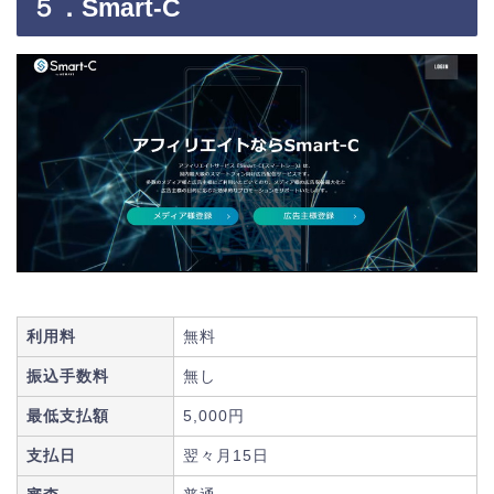
５．Smart-C
利用料
無料
振込手数料
無し
最低支払額
5,000円
支払日
翌々月15日