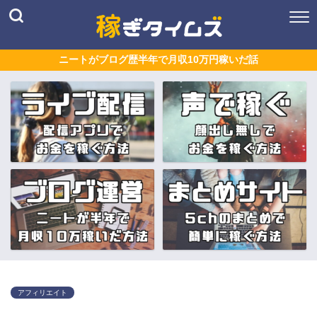
ニートがブログ歴半年で月収10万円稼いだ話
アフィリエイト